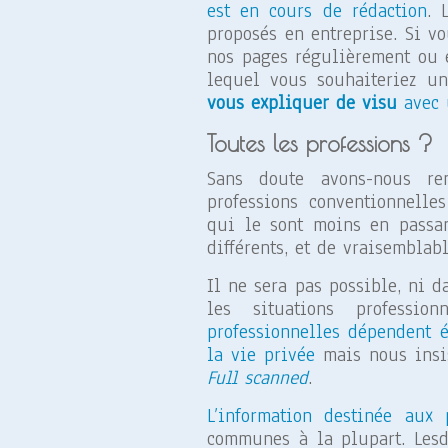
est en cours de rédaction
. 
proposés en entreprise. Si vo
nos pages régulièrement ou 
lequel vous souhaiteriez u
vous expliquer de visu
avec 
Toutes les professions ?
Sans doute avons-nous re
professions conventionnelle
qui le sont moins en passan
différents, et de vraisemblab
Il ne sera pas possible, ni d
les situations professi
professionnelles dépendent 
la vie privée
mais nous insi
Full scanned
.
L’information destinée aux 
communes à la plupart. Lesdi