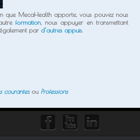
ion que MecaHealth apporte, vous pouvez nous
’autre
formation
, nous appuyer en transmettant
s également par
d’autres appuis
.
ns courantes
ou
Professions