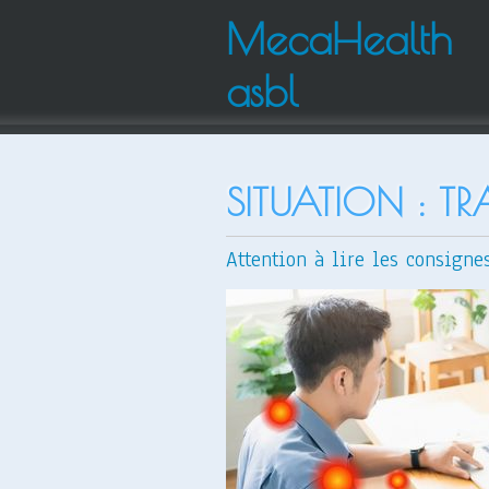
MecaHealth
asbl
SITUATION : TR
Attention à lire les consigne