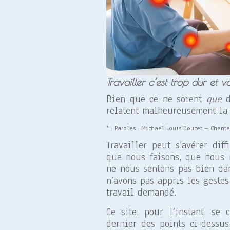
Travailler c’est trop dur et v
Bien que ce ne soient
que
d
relatent malheureusement la 
* : Paroles : Michael Louis Doucet – Chante
Travailler peut s’avérer dif
que nous faisons, que nous 
ne nous sentons pas bien d
n’avons pas appris les geste
travail demandé.
Ce site, pour l’instant, se
dernier des points ci-dessu