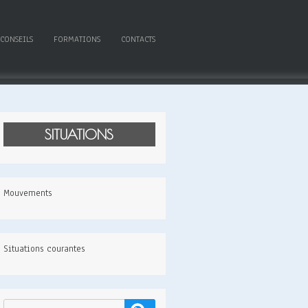
 CONSEILS
FORMATIONS
CONTACTS
SITUATIONS
Mouvements
Situations courantes