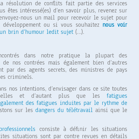
La résolution de conflits fait partie des services
us êtes intéressé(es) d’en savoir plus, revenez sur
envoyez-nous un mail pour recevoir le sujet pour
n développement ou si vous
souhaitez
nous voir
un brin d’humour ledit sujet
(…).
ncontrés dans notre pratique la plupart des
s de nos contrées mais également bien d’autres
t par des agents secrets, des ministres de pays
les criminels.
ans nos intentions, d’envisager dans ce site toutes
onnelles et d’autant plus que les
fatigues
également des fatigues induites par le rythme de
stons sur les
dangers du télétravail
ainsi que le
professionnels
consiste à définir les situations
tes situations sont par contre revues en détails