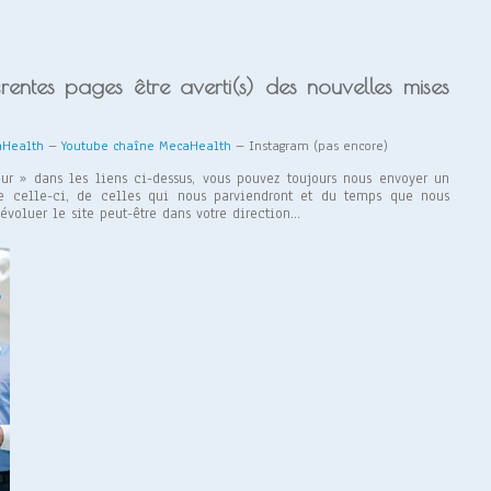
entes pages être averti(s) des nouvelles mises
aHealth
–
Youtube chaîne MecaHealth
– Instagram (pas encore)
ur » dans les liens ci-dessus, vous pouvez toujours nous envoyer un
de celle-ci, de celles qui nous parviendront et du temps que nous
évoluer le site peut-être dans votre direction…