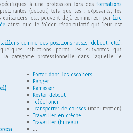
spécifiques à une profession lors des
formations
piétinantes (debout) tels que les : exposants, les
es cuisiniers, etc. peuvent déjà commencer par
lire
rée
ainsi que le folder récapitulatif qui leur est
taillons comme des positions (assis, debout, etc.)
,
quelques situations parmi les suivantes qui
la catégorie professionnelle dans laquelle le
Porter dans les escaliers
Ranger
el)
Ramasser
Rester debout
Téléphoner
Transporter de caisses
(manutention)
Travailler en crèche
Travailler (bureau)
oreca
…