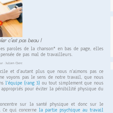
oler c’est pas beau !
es paroles de la chanson* en bas de page, elles
pensée de pas mal de travailleurs.
ur : Julien Clerc
ficile et d’autant plus que nous n’aimons pas ce
ne voyons pas le sens de notre travail, que nous
ans
l’équipe (rang 3)
ou tout simplement que nous
s appropriés pour éviter la pénibilité physique du
 concentre sur la santé physique et donc sur le
s. Ce qui concerne
la partie psychique au travail