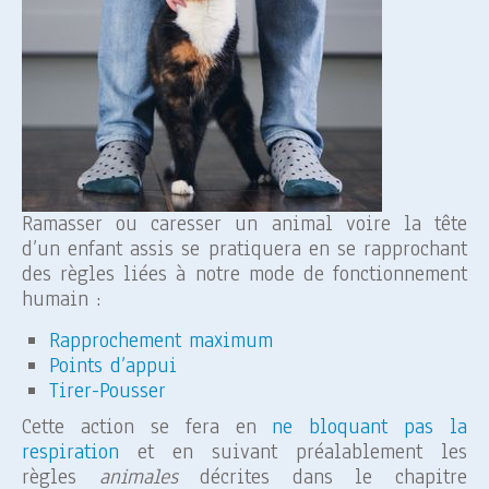
Ramasser ou caresser un animal voire la tête
d’un enfant assis se pratiquera en se rapprochant
des règles liées à notre mode de fonctionnement
humain :
Rapprochement maximum
Points d’appui
Tirer-Pousser
Cette action se fera en
ne bloquant pas la
respiration
et en suivant préalablement les
règles
animales
décrites dans le chapitre