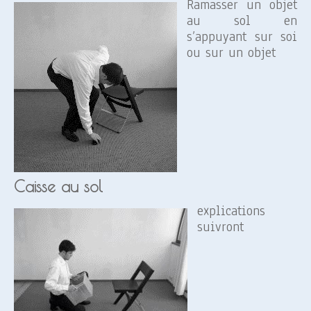
Ramasser un objet
au sol en
s’appuyant sur soi
ou sur un objet
Caisse au sol
explications
suivront