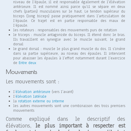
niveau de l’épaule, il est responsable également de l’élévation
antérieure. Il est nommé ainsi parce qu’il se sépare en deux
chefs (parties) musculaires sur le haut. Le tendon supérieur du
biceps (long biceps) passe pratiquement dans l’articulation de
l’épaule. Ce trajet est en partie responsable des maux de
l’épaule.
les rotateurs : responsables des mouvements purs de rotation
le triceps : muscle antagoniste du biceps. Il étend donc le bras.
Ils travaillent en synergie avec le muscle suivant, le grand
dorsal
le grand dorsal : muscle le plus grand muscle du dos. Il s’insère
dans sa partie supérieure, au niveau des épaules. Il intervient
pour abaisser les épaules à l’effort notamment durant l’exercice
de
Entre deux
Mouvements
Les mouvements sont :
l’
élévation antérieure
(vers l’avant)
l’
élévation latérale
la
rotation externe ou interne
les autres mouvements sont une combinaison des trois premiers
mouvements
Comme expliqué dans le descriptif des
élévations,
le plus important à respecter est