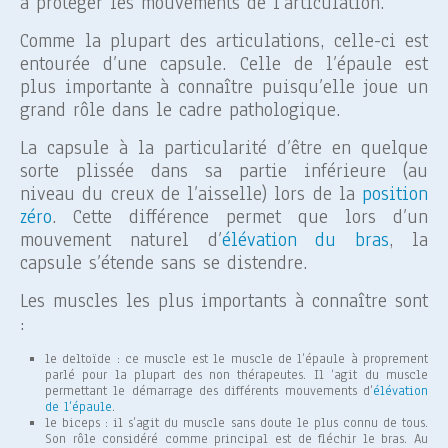
à protéger les mouvements de l’articulation.
Comme la plupart des articulations, celle-ci est
entourée d’une capsule. Celle de l’épaule est
plus importante à connaître puisqu’elle joue un
grand rôle dans le cadre pathologique.
La capsule à la particularité d’être en quelque
sorte plissée dans sa partie inférieure (au
niveau du creux de l’aisselle) lors de la
position
zéro
. Cette différence permet que lors d’un
mouvement naturel d’
élévation du bras
, la
capsule s’étende sans se distendre.
Les muscles les plus importants à connaître sont
:
le deltoïde : ce muscle est le muscle de l’épaule à proprement
parlé pour la plupart des non thérapeutes. Il ‘agit du muscle
permettant le démarrage des différents mouvements d’
élévation
de l’épaule
.
le biceps : il s’agit du muscle sans doute le plus connu de tous.
Son rôle considéré comme principal est de fléchir le bras. Au