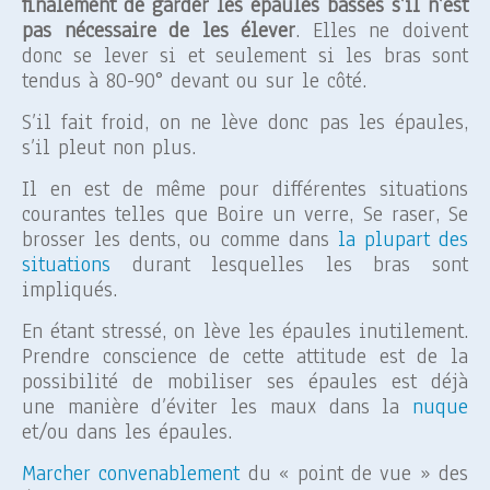
finalement de garder les épaules basses s’il n’est
pas nécessaire de les élever
. Elles ne doivent
donc se lever si et seulement si les bras sont
tendus à 80-90° devant ou sur le côté.
S’il fait froid, on ne lève donc pas les épaules,
s’il pleut non plus.
Il en est de même pour différentes situations
courantes telles que Boire un verre, Se raser, Se
brosser les dents, ou comme dans
la plupart des
situations
durant lesquelles les bras sont
impliqués.
En étant stressé, on lève les épaules inutilement.
Prendre conscience de cette attitude est de la
possibilité de mobiliser ses épaules est déjà
une manière d’éviter les maux dans la
nuque
et/ou dans les épaules.
Marcher convenablement
du « point de vue » des