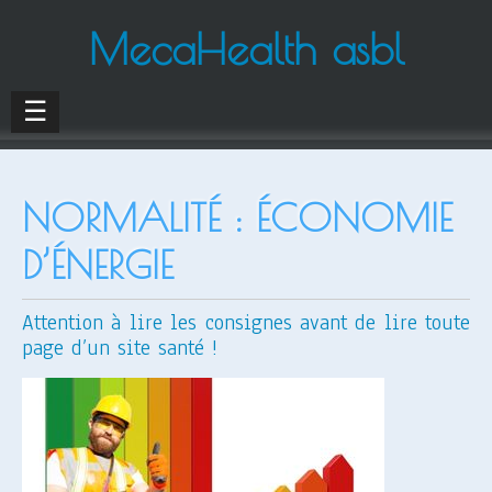
MecaHealth asbl
☰
NORMALITÉ : ÉCONOMIE
D’ÉNERGIE
Attention à lire les consignes avant de lire toute
page d’un site santé !