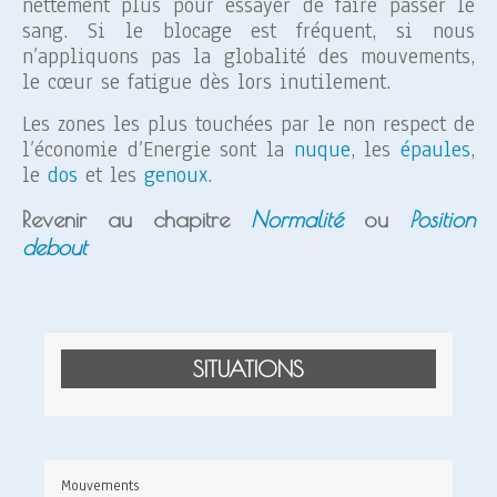
nettement plus pour essayer de faire passer le
sang. Si le blocage est fréquent, si nous
n’appliquons pas la globalité des mouvements,
le cœur se fatigue dès lors inutilement.
Les zones les plus touchées par le non respect de
l’économie d’Energie sont la
nuque
, les
épaules
,
le
dos
et les
genoux
.
Revenir au chapitre
Normalité
ou
Position
debout
SITUATIONS
Mouvements