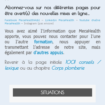
Abonnez-vous sur nos différentes pages pour
être averti(s) des nouvelles mises en ligne…
Facebook MecaHealthAsbl
–
Linkedin MecaHealth
–
Youtube chaîne
MecaHealth
– Instagram (pas encore)
Vous avez aimé l’information que MecaHealth
apporte, vous pouvez nous contacter pour l’une
ou l’autre
formation
, nous appuyer en
transmettant l’adresse de notre site, mais
également par
d’autres appuis
.
Revenir à la page initiale
1001 conseils /
lexique
ou
au chapitre
Corps plomberie
SITUATIONS