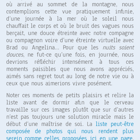
où arrivé au sommet de la montagne, nous
contemplions cette vue pratiquement infinie,
d’une journée à la mer où le soleil nous
chauffait le corps et où le bruit des vagues nous
berçait, une douce étreinte avec notre compagne
ou compagnon voire d’une étreinte virtuelle avec
Brad ou Angelina… Pour que les
nuits soient
douces
, ne fut-ce qu’une fois, en journée, nous
devrions réfléchir intensément à tous ces
moments paisibles que nous avons appréciés,
aimés sans regret tout au long de notre vie ou à
ceux que nous aimerions vivre posément.
Noter ces moments de petits plaisirs et relire la
liste avant de dormir afin que le cerveau
travaille sur ces images plutôt que sur d’autres
n’est pas toujours une solution miracle mais le
début d’une maîtrise de soi. La
liste peut-être
composée de photos qui nous rendent plus
serein comme celles proposées ici en une page
.