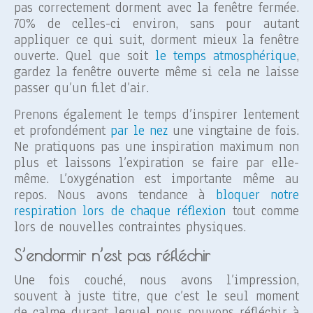
pas correctement dorment avec la fenêtre fermée.
70% de celles-ci environ, sans pour autant
appliquer ce qui suit, dorment mieux la fenêtre
ouverte. Quel que soit
le temps atmosphérique
,
gardez la fenêtre ouverte même si cela ne laisse
passer qu’un filet d’air.
Prenons également le temps d’inspirer lentement
et profondément
par le nez
une vingtaine de fois.
Ne pratiquons pas une inspiration maximum non
plus et laissons l’expiration se faire par elle-
même. L’oxygénation est importante même au
repos. Nous avons tendance à
bloquer notre
respiration lors de chaque réflexion
tout comme
lors de nouvelles contraintes physiques.
S’endormir n’est pas réfléchir
Une fois couché, nous avons l’impression,
souvent à juste titre, que c’est le seul moment
de calme durant lequel nous pouvons réfléchir à