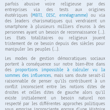
parfois abusive voire religieuse par des
entreprises via des tests aux origines
ésotériques (
MBTI, DISC, ennéagramme)
ou via
des leaders charismatiques qui vendraient un
smartphone à plusieurs milliers d’euros à des
personnes ayant un besoin de reconnaissance (…).
Les Etats totalitaires ou religieux jouent
tristement de ce besoin depuis des siècles pour
manipuler les peuples (…).
Les modes de gestion démocratiques sociaux
portent à conséquence sur notre bien-être dans
des
proportions impossible à calculer vu la
sommes des influences
, mais sans doute serait-il
raisonnable de penser qu’ils contribuent à un
conflit inconscient entre les notions dites de
droites et celles dites de gauche alors qu’il
existe initialement un besoin naturel non
respecté par les différentes approches politiques
sous emprise inconsciente encore d’une Histoire