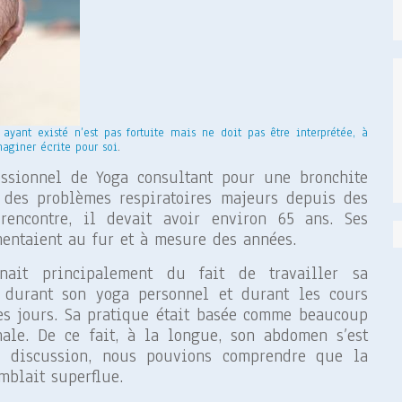
yant existé n’est pas fortuite mais ne doit pas être interprétée, à
maginer écrite pour soi
.
essionnel de Yoga consultant pour une bronchite
r des problèmes respiratoires majeurs depuis des
encontre, il devait avoir environ 65 ans. Ses
mentaient au fur et à mesure des années.
nait principalement du fait de travailler sa
 durant son yoga personnel et durant les cours
es jours. Sa pratique était basée comme beaucoup
ale. De ce fait, à la longue, son abdomen s’est
la discussion, nous pouvions comprendre que la
mblait superflue.