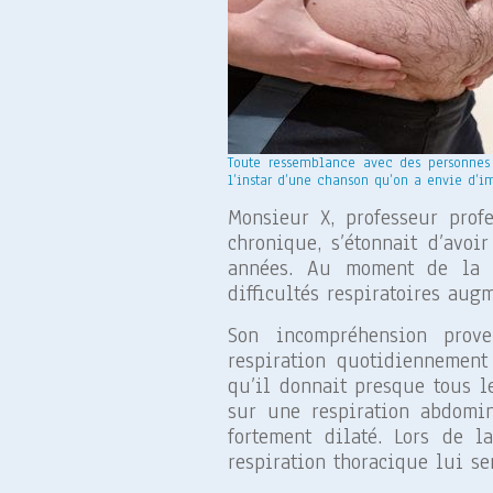
Toute ressemblance avec des personnes a
l’instar d’une chanson qu’on a envie d’i
Monsieur X, professeur prof
chronique, s’étonnait d’avoi
années. Au moment de la r
difficultés respiratoires aug
Son incompréhension prove
respiration quotidiennement
qu’il donnait presque tous l
sur une respiration abdomin
fortement dilaté. Lors de 
respiration thoracique lui se