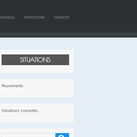
 CONSEILS
FORMATIONS
CONTACTS
SITUATIONS
Mouvements
Situations courantes