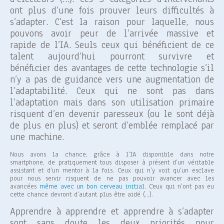
ont plus d’une fois prouver leurs difficultés à
s’adapter. C’est la raison pour laquelle, nous
pouvons avoir peur de l’arrivée massive et
rapide de l’IA. Seuls ceux qui bénéficient de ce
talent aujourd’hui pourront survivre et
bénéficier des avantages de cette technologie s’il
n’y a pas de guidance vers une augmentation de
l’adaptabilité. Ceux qui ne sont pas dans
l’adaptation mais dans son utilisation primaire
risquent d’en devenir paresseux (ou le sont déjà
de plus en plus) et seront d’emblée remplacé par
une machine.
Nous avons la chance, grâce à l’IA disponible dans notre
smartphone, de pratiquement tous disposer à présent d’un véritable
assistant et d’un mentor à la fois. Ceux qui n’y voit qu’un esclave
pour nous servir risquent de ne pas pouvoir avancer avec les
avancées
même avec un bon cerveau initial
. Ceux qui n’ont pas eu
cette chance devront d’autant plus être aidé (…).
Apprendre à apprendre et apprendre à s’adapter
sont sans doute les deux priorités pour